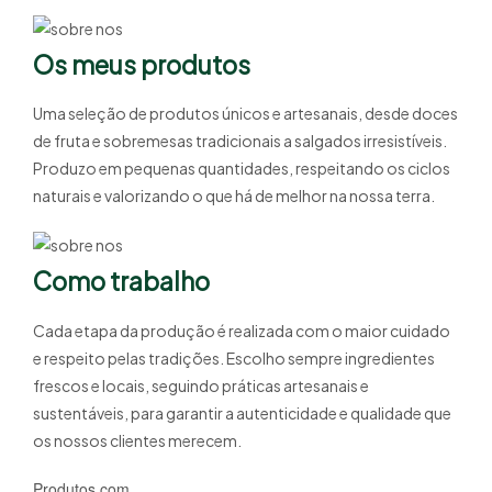
Os meus produtos
Uma seleção de produtos únicos e artesanais, desde doces
de fruta e sobremesas tradicionais a salgados irresistíveis.
Produzo em pequenas quantidades, respeitando os ciclos
naturais e valorizando o que há de melhor na nossa terra.
Como trabalho
Cada etapa da produção é realizada com o maior cuidado
e respeito pelas tradições. Escolho sempre ingredientes
frescos e locais, seguindo práticas artesanais e
sustentáveis, para garantir a autenticidade e qualidade que
os nossos clientes merecem.
Produtos com