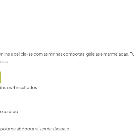
ine e delicie-se com as minhas compotas, geleias e marmeladas. Tud
rras.
dos os 4 resultados