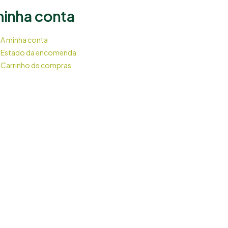
minha conta
A minha conta
Estado da encomenda
Carrinho de compras